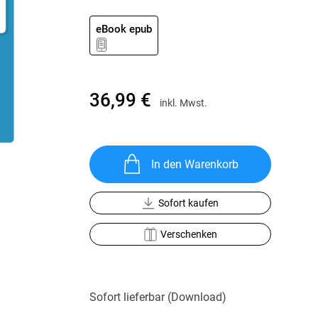
Krimis & Thriller
 Erzählungen
Ratgeber
eBook epub
Romane & Erzählungen
36,99 €
inkl. Mwst.
In den Warenkorb
Sofort kaufen
Verschenken
Sofort lieferbar (Download)