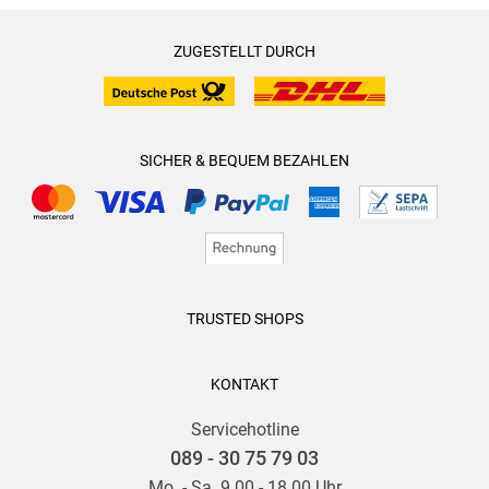
ZUGESTELLT DURCH
SICHER & BEQUEM BEZAHLEN
TRUSTED SHOPS
KONTAKT
Servicehotline
089 - 30 75 79 03
Mo. - Sa. 9.00 - 18.00 Uhr