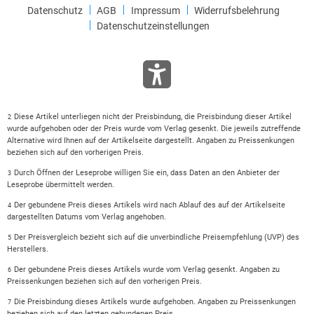
Datenschutz
AGB
Impressum
Widerrufsbelehrung
Datenschutzeinstellungen
Diese Artikel unterliegen nicht der Preisbindung, die Preisbindung dieser Artikel
2
wurde aufgehoben oder der Preis wurde vom Verlag gesenkt. Die jeweils zutreffende
Alternative wird Ihnen auf der Artikelseite dargestellt. Angaben zu Preissenkungen
beziehen sich auf den vorherigen Preis.
Durch Öffnen der Leseprobe willigen Sie ein, dass Daten an den Anbieter der
3
Leseprobe übermittelt werden.
Der gebundene Preis dieses Artikels wird nach Ablauf des auf der Artikelseite
4
dargestellten Datums vom Verlag angehoben.
Der Preisvergleich bezieht sich auf die unverbindliche Preisempfehlung (UVP) des
5
Herstellers.
Der gebundene Preis dieses Artikels wurde vom Verlag gesenkt. Angaben zu
6
Preissenkungen beziehen sich auf den vorherigen Preis.
Die Preisbindung dieses Artikels wurde aufgehoben. Angaben zu Preissenkungen
7
beziehen sich auf den letzten gebundenen Preis.