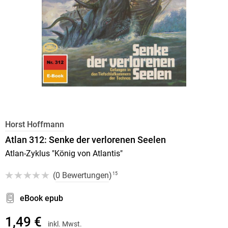
Horst Hoffmann
Atlan 312: Senke der verlorenen Seelen
Atlan-Zyklus "König von Atlantis"
(
0 Bewertungen
)
15
eBook epub
1,49 €
inkl. Mwst.