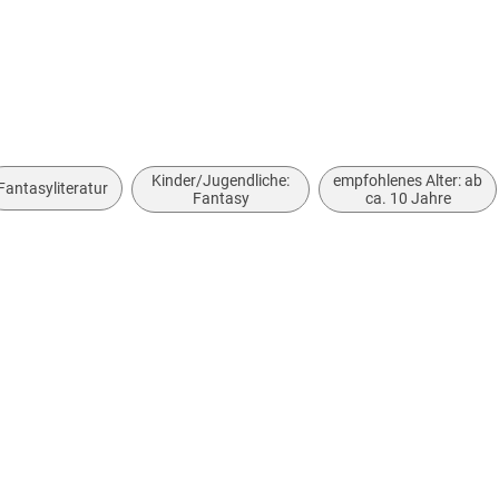
Kinder/Jugendliche:
empfohlenes Alter: ab
Fantasyliteratur
Fantasy
ca. 10 Jahre