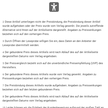
Diese Artikel unterliegen nicht der Preisbindung, die Preisbindung dieser Artikel
2
wurde aufgehoben oder der Preis wurde vom Verlag gesenkt. Die jeweils zutreffende
Alternative wird Ihnen auf der Artikelseite dargestellt. Angaben zu Preissenkungen
beziehen sich auf den vorherigen Preis.
Durch Öffnen der Leseprobe willigen Sie ein, dass Daten an den Anbieter der
3
Leseprobe übermittelt werden.
Der gebundene Preis dieses Artikels wird nach Ablauf des auf der Artikelseite
4
dargestellten Datums vom Verlag angehoben.
Der Preisvergleich bezieht sich auf die unverbindliche Preisempfehlung (UVP) des
5
Herstellers.
Der gebundene Preis dieses Artikels wurde vom Verlag gesenkt. Angaben zu
6
Preissenkungen beziehen sich auf den vorherigen Preis.
Die Preisbindung dieses Artikels wurde aufgehoben. Angaben zu Preissenkungen
7
beziehen sich auf den letzten gebundenen Preis.
Der gebundene Preis dieses Artikels wird nach Ablauf des auf der Artikelseite
8
dargestellten Datums vom Verlag angehoben.
Leider können wir die Echtheit der Kundenbewertung aufgrund der großen Zahl an
15