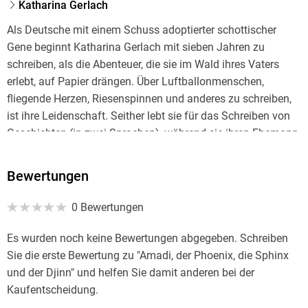
Katharina Gerlach
Als Deutsche mit einem Schuss adoptierter schottischer
Gene beginnt Katharina Gerlach mit sieben Jahren zu
schreiben, als die Abenteuer, die sie im Wald ihres Vaters
erlebt, auf Papier drängen. Über Luftballonmenschen,
fliegende Herzen, Riesenspinnen und anderes zu schreiben,
ist ihre Leidenschaft. Seither lebt sie für das Schreiben von
Geschichten (in zwei Sprachen), während sie ihren Ehemann,
drei Kinder, einen Hund und einen . . . Haushalt (urgh)
jongliert.
Bewertungen
0 Bewertungen
Es wurden noch keine Bewertungen abgegeben. Schreiben
Sie die erste Bewertung zu "Amadi, der Phoenix, die Sphinx
und der Djinn" und helfen Sie damit anderen bei der
Kaufentscheidung.