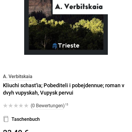
A. Verbitskaia
Kliuchi schast'ia; Pobediteli i pobejdennue; roman v
dvyh vupyskah, Vupysk pervui
(
0 Bewertungen
)
15
Taschenbuch