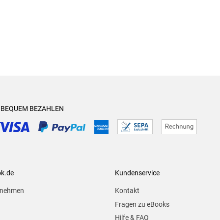
& BEQUEM BEZAHLEN
ok.de
Kundenservice
rnehmen
Kontakt
Fragen zu eBooks
Hilfe & FAQ