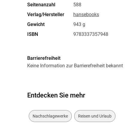
Seitenanzahl
588
Verlag/Hersteller
hansebooks
Gewicht
943 g
ISBN
9783337357948
Barrierefreiheit
Keine Information zur Barrierefreiheit bekannt
Entdecken Sie mehr
Nachschlagewerke
Reisen und Urlaub