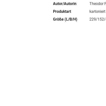
Autor/Autorin
Theodor 
Produktart
kartoniert
Größe (L/B/H)
229/152