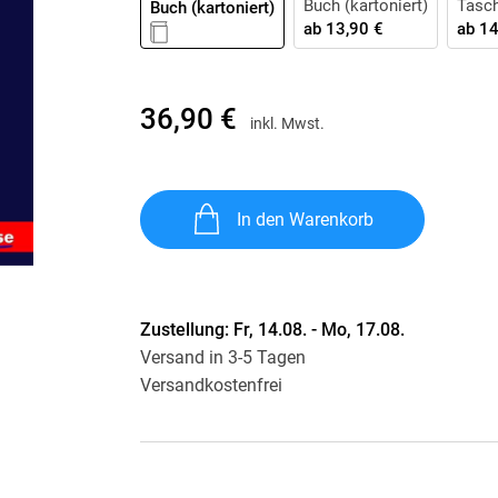
Buch (kartoniert)
Tasc
Buch (kartoniert)
Krimis & Thriller
 Erzählungen
ab
13,90 €
ab
14
Ratgeber
Romane & Erzählungen
36,90 €
inkl. Mwst.
In den Warenkorb
Zustellung:
Fr, 14.08. - Mo, 17.08.
Versand in 3-5 Tagen
Versandkostenfrei