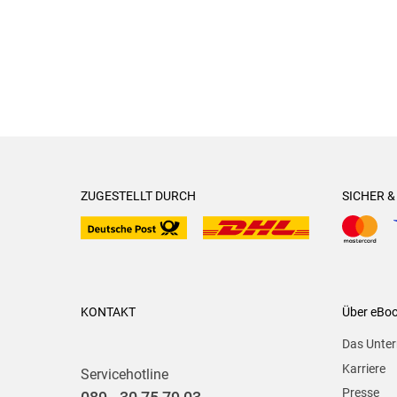
ZUGESTELLT DURCH
SICHER 
KONTAKT
Über eBo
Das Unte
Karriere
Servicehotline
Presse