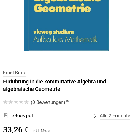
Ernst Kunz
Einführung in die kommutative Algebra und
algebraische Geometrie
(
0 Bewertungen
)
15
eBook pdf
Alle 2 Formate
33,26 €
inkl. Mwst.