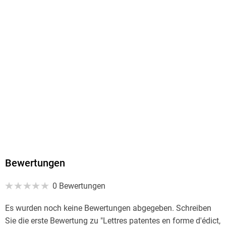
234/156/1 mm
ISBN
9782329290645
Bewertungen
0 Bewertungen
Es wurden noch keine Bewertungen abgegeben. Schreiben
Sie die erste Bewertung zu "Lettres patentes en forme d'édict,