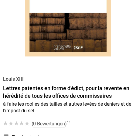
Louis XIII
Lettres patentes en forme d'édict, pour la revente en
hérédité de tous les offices de commissaires
à faire les roolles des tailles et autres levées de deniers et de
l'impost du sel
(
0 Bewertungen
)
15