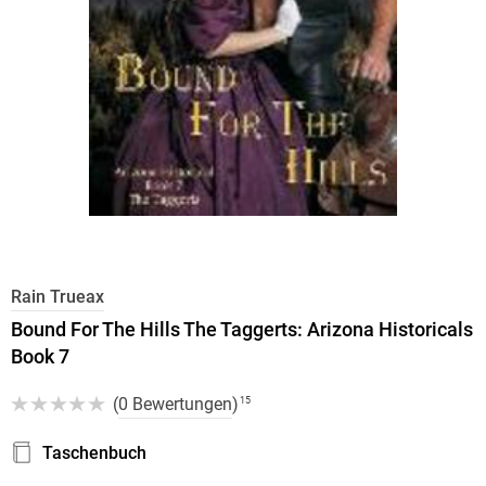
Rain Trueax
Bound For The Hills The Taggerts: Arizona Historicals
Book 7
(
0 Bewertungen
)
15
Taschenbuch