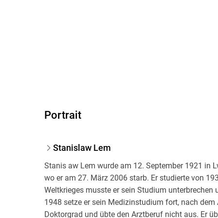
Portrait
Stanislaw Lem
Stanis aw Lem wurde am 12. September 1921 in Lwó
wo er am 27. März 2006 starb. Er studierte von 1
Weltkrieges musste er sein Studium unterbrechen 
1948 setze er sein Medizinstudium fort, nach dem
Doktorgrad und übte den Arztberuf nicht aus. Er ü