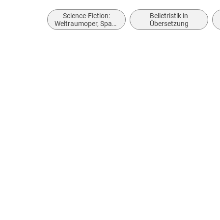
Science-Fiction:
Belletristik in
Weltraumoper, Space
Übersetzung
Opera