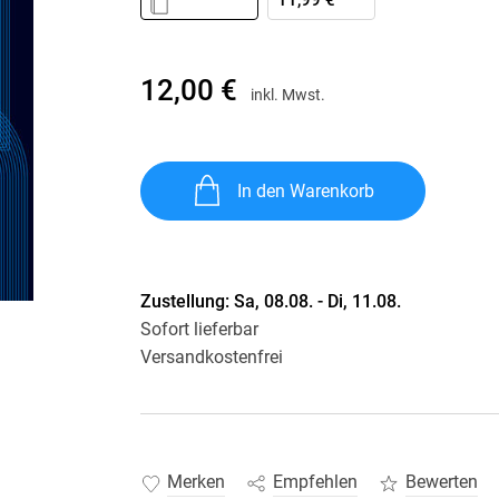
11,99 €
Krimis & Thriller
 Erzählungen
Ratgeber
Romane & Erzählungen
12,00 €
inkl. Mwst.
In den Warenkorb
Zustellung:
Sa, 08.08. - Di, 11.08.
Sofort lieferbar
Versandkostenfrei
Merken
Empfehlen
Bewerten