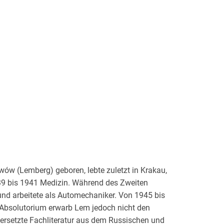
w (Lemberg) geboren, lebte zuletzt in Krakau,
939 bis 1941 Medizin. Während des Zweiten
und arbeitete als Automechaniker. Von 1945 bis
 Absolutorium erwarb Lem jedoch nicht den
bersetzte Fachliteratur aus dem Russischen und