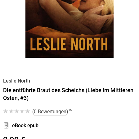
Leslie North
Die entführte Braut des Scheichs (Liebe im Mittleren
Osten, #3)
(
0 Bewertungen
)
15
eBook epub