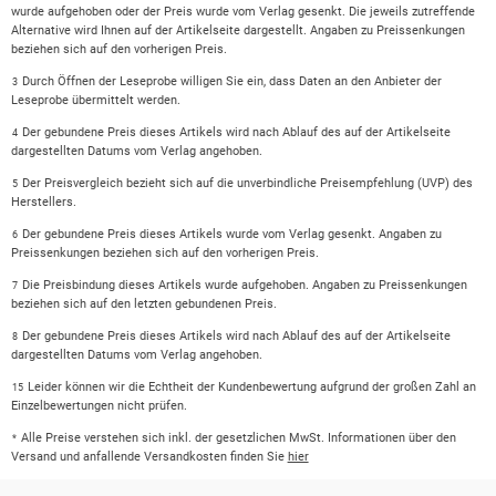
wurde aufgehoben oder der Preis wurde vom Verlag gesenkt. Die jeweils zutreffende
Alternative wird Ihnen auf der Artikelseite dargestellt. Angaben zu Preissenkungen
beziehen sich auf den vorherigen Preis.
Durch Öffnen der Leseprobe willigen Sie ein, dass Daten an den Anbieter der
3
Leseprobe übermittelt werden.
Der gebundene Preis dieses Artikels wird nach Ablauf des auf der Artikelseite
4
dargestellten Datums vom Verlag angehoben.
Der Preisvergleich bezieht sich auf die unverbindliche Preisempfehlung (UVP) des
5
Herstellers.
Der gebundene Preis dieses Artikels wurde vom Verlag gesenkt. Angaben zu
6
Preissenkungen beziehen sich auf den vorherigen Preis.
Die Preisbindung dieses Artikels wurde aufgehoben. Angaben zu Preissenkungen
7
beziehen sich auf den letzten gebundenen Preis.
Der gebundene Preis dieses Artikels wird nach Ablauf des auf der Artikelseite
8
dargestellten Datums vom Verlag angehoben.
Leider können wir die Echtheit der Kundenbewertung aufgrund der großen Zahl an
15
Einzelbewertungen nicht prüfen.
Alle Preise verstehen sich inkl. der gesetzlichen MwSt. Informationen über den
*
Versand und anfallende Versandkosten finden Sie
hier