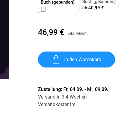
Buch (gebunden)
Buch (gebunden)
Krimis & Thriller
 Erzählungen
ab
40,99 €
Ratgeber
Romane & Erzählungen
46,99 €
inkl. Mwst.
In den Warenkorb
Zustellung:
Fr, 04.09. - Mi, 09.09.
Versand in 3-4 Wochen
Versandkostenfrei