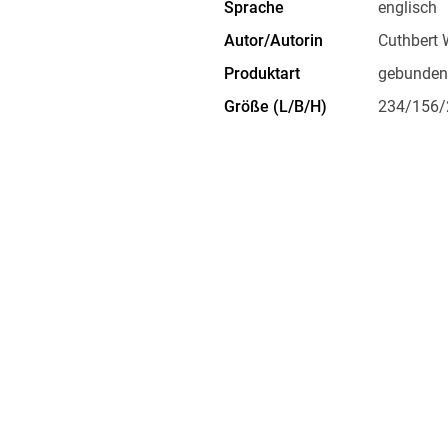
Sprache
englisch
Autor/Autorin
Cuthbert 
Produktart
gebunden
Größe (L/B/H)
234/156