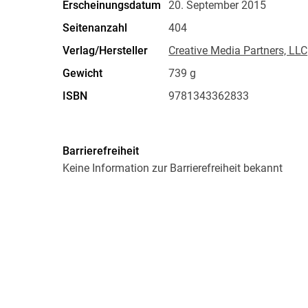
Erscheinungsdatum
20. September 2015
Seitenanzahl
404
Verlag/Hersteller
Creative Media Partners, LLC
Gewicht
739 g
ISBN
9781343362833
Barrierefreiheit
Keine Information zur Barrierefreiheit bekannt