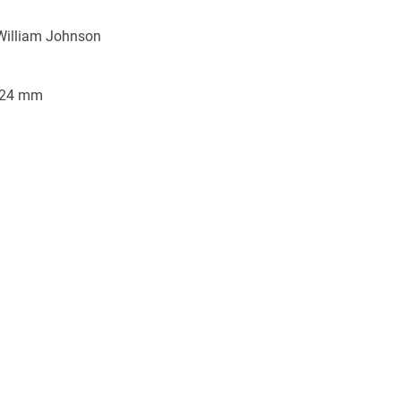
William Johnson
/24 mm