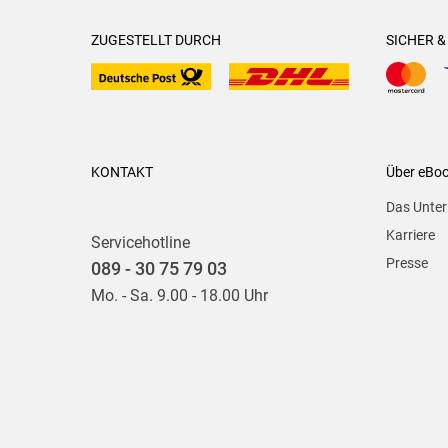
ZUGESTELLT DURCH
SICHER 
KONTAKT
Über eBo
Das Unte
Karriere
Servicehotline
Presse
089 - 30 75 79 03
Mo. - Sa. 9.00 - 18.00 Uhr