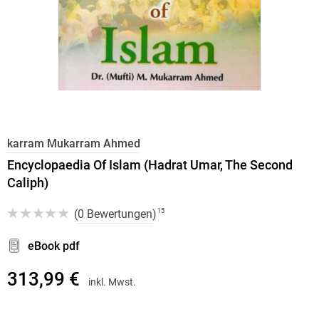
karram Mukarram Ahmed
Encyclopaedia Of Islam (Hadrat Umar, The Second
Caliph)
(
0 Bewertungen
)
15
eBook pdf
313,99 €
inkl. Mwst.