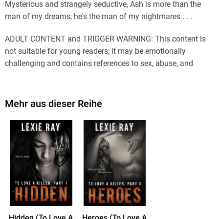
Mysterious and strangely seductive, Ash is more than the
man of my dreams; he's the man of my nightmares . . .
ADULT CONTENT and TRIGGER WARNING: This content is
not suitable for young readers; it may be emotionally
challenging and contains references to sex, abuse, and
violence.
Mehr aus dieser Reihe
Hidden (To Love A
Heroes (To Love A