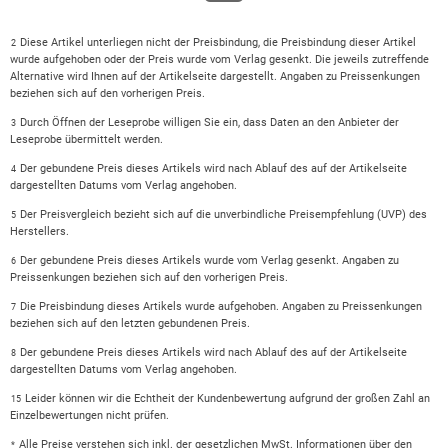
Diese Artikel unterliegen nicht der Preisbindung, die Preisbindung dieser Artikel
2
wurde aufgehoben oder der Preis wurde vom Verlag gesenkt. Die jeweils zutreffende
Alternative wird Ihnen auf der Artikelseite dargestellt. Angaben zu Preissenkungen
beziehen sich auf den vorherigen Preis.
Durch Öffnen der Leseprobe willigen Sie ein, dass Daten an den Anbieter der
3
Leseprobe übermittelt werden.
Der gebundene Preis dieses Artikels wird nach Ablauf des auf der Artikelseite
4
dargestellten Datums vom Verlag angehoben.
Der Preisvergleich bezieht sich auf die unverbindliche Preisempfehlung (UVP) des
5
Herstellers.
Der gebundene Preis dieses Artikels wurde vom Verlag gesenkt. Angaben zu
6
Preissenkungen beziehen sich auf den vorherigen Preis.
Die Preisbindung dieses Artikels wurde aufgehoben. Angaben zu Preissenkungen
7
beziehen sich auf den letzten gebundenen Preis.
Der gebundene Preis dieses Artikels wird nach Ablauf des auf der Artikelseite
8
dargestellten Datums vom Verlag angehoben.
Leider können wir die Echtheit der Kundenbewertung aufgrund der großen Zahl an
15
Einzelbewertungen nicht prüfen.
Alle Preise verstehen sich inkl. der gesetzlichen MwSt. Informationen über den
*