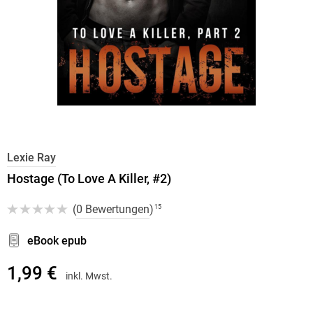
Lexie Ray
Hostage (To Love A Killer, #2)
(
0 Bewertungen
)
15
eBook epub
1,99 €
inkl. Mwst.