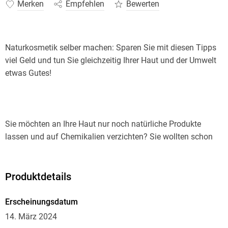
Merken
Empfehlen
Bewerten
Naturkosmetik selber machen: Sparen Sie mit diesen Tipps
viel Geld und tun Sie gleichzeitig Ihrer Haut und der Umwelt
Sie möchten an Ihre Haut nur noch natürliche Produkte
lassen und auf Chemikalien verzichten? Sie wollten schon
immer mal Ihre eigene Kosmetik einfach zu Hause
herstellen? Sie möchten durch das Selbermachen Ihren
Produktdetails
Erscheinungsdatum
14. März 2024
Dann ist dieses Handbuch genau das Richtige für Sie! Wenn