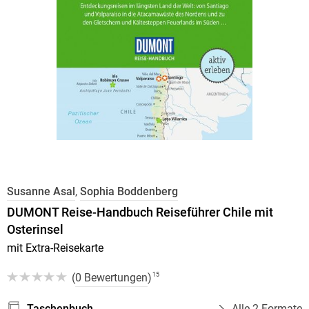
Susanne Asal
,
Sophia Boddenberg
DUMONT Reise-Handbuch Reiseführer Chile mit
Osterinsel
mit Extra-Reisekarte
(
0 Bewertungen
)
15
Taschenbuch
Alle 2 Formate