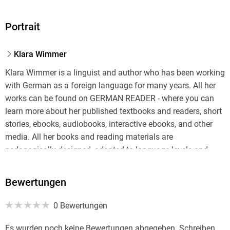
Portrait
Klara Wimmer
Klara Wimmer is a linguist and author who has been working
with German as a foreign language for many years. All her
works can be found on GERMAN READER - where you can
learn more about her published textbooks and readers, short
stories, ebooks, audiobooks, interactive ebooks, and other
media. All her books and reading materials are
pedagogically designed, adapted to language levels and
practical needs, easy to understand, and perfectly
applicable.
Bewertungen
0 Bewertungen
Es wurden noch keine Bewertungen abgegeben. Schreiben