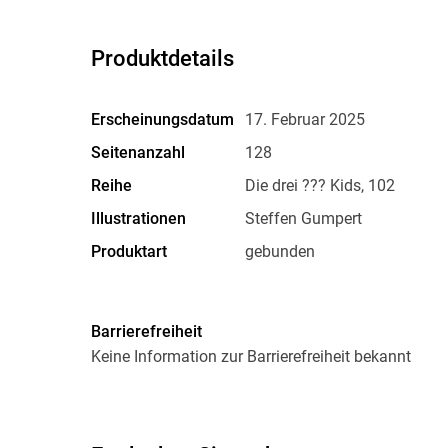
Produktdetails
Erscheinungsdatum
17. Februar 2025
Seitenanzahl
128
Reihe
Die drei ??? Kids, 102
Illustrationen
Steffen Gumpert
Produktart
gebunden
Gewicht
244 g
ISBN
9783440181027
Barrierefreiheit
Keine Information zur Barrierefreiheit bekannt