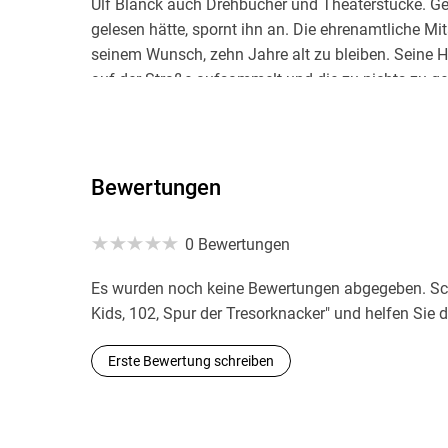
Ulf Blanck auch Drehbücher und Theaterstücke. Ges
gelesen hätte, spornt ihn an. Die ehrenamtliche Mita
seinem Wunsch, zehn Jahre alt zu bleiben. Seine H
auf der Straße aufsammelt und die zu nichts zu g
Bewertungen
0 Bewertungen
Es wurden noch keine Bewertungen abgegeben. Schr
Kids, 102, Spur der Tresorknacker" und helfen Sie
Erste Bewertung schreiben