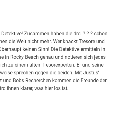
 Detektive! Zusammen haben die drei ? ? ? schon
stehen die Welt nicht mehr. Wer knackt Tresore und
erhaupt keinen Sinn! Die Detektive ermitteln in
sse in Rocky Beach genau und notieren sich jedes
ßlich zu einem alten Tresorexperten. Er und seine
Beweise sprechen gegen die beiden. Mit Justus'
atz und Bobs Recherchen kommen die Freunde der
d ihnen klarer, was hier los ist.