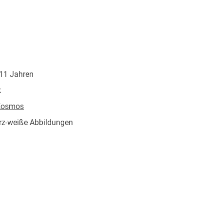
 11 Jahren
k
Kosmos
rz-weiße Abbildungen
/17 mm
osmos Verlags-GmbH & Co. KG, Pfizerstraße 5-7,
ttgart, kosmos.de/servicecenter