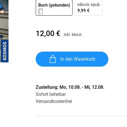
Krimis & Thriller
eBook epub
 Erzählungen
Buch (gebunden)
9,99 €
Ratgeber
Romane & Erzählungen
12,00 €
inkl. Mwst.
In den Warenkorb
Zustellung:
Mo, 10.08. - Mi, 12.08.
Sofort lieferbar
Versandkostenfrei