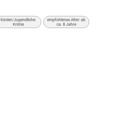
Kinder/Jugendliche:
empfohlenes Alter: ab
Krimis
ca. 8 Jahre