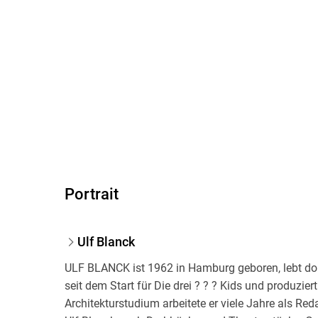
Portrait
Ulf Blanck
ULF BLANCK ist 1962 in Hamburg geboren, lebt dort 
seit dem Start für Die drei ? ? ? Kids und produzie
Architekturstudium arbeitete er viele Jahre als Re