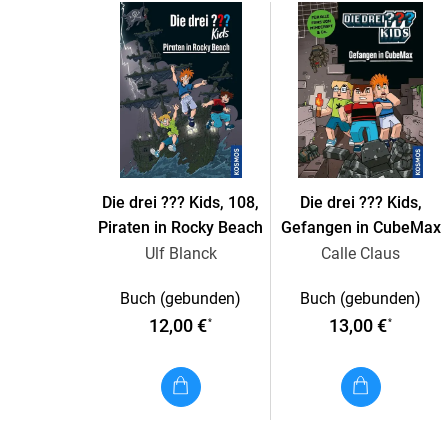
Die drei ??? Kids, 108,
Die drei ??? Kids,
Piraten in Rocky Beach
Gefangen in CubeMax
Ulf Blanck
Calle Claus
Buch (gebunden)
Buch (gebunden)
12,00 €
13,00 €
*
*