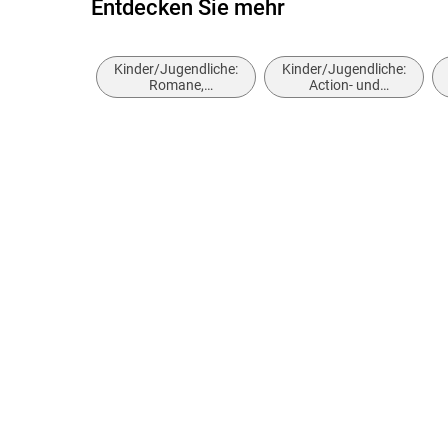
Entdecken Sie mehr
Kinder/Jugendliche:
Kinder/Jugendliche:
Romane,
Action- und
Erzählungen,
Abenteuergeschichten
Tatsachenberichte