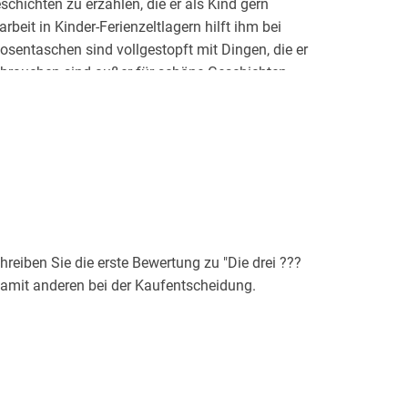
chichten zu erzählen, die er als Kind gern
rbeit in Kinder-Ferienzeltlagern hilft ihm bei
osentaschen sind vollgestopft mit Dingen, die er
ebrauchen sind außer für schöne Geschichten.
eiben Sie die erste Bewertung zu "Die drei ???
 damit anderen bei der Kaufentscheidung.