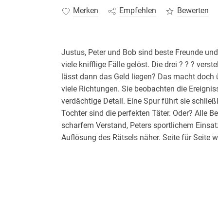
Merken
Empfehlen
Bewerten
Justus, Peter und Bob sind beste Freunde und
viele knifflige Fälle gelöst. Die drei ? ? ? ver
lässt dann das Geld liegen? Das macht doch üb
viele Richtungen. Sie beobachten die Ereigni
verdächtige Detail. Eine Spur führt sie schlie
Tochter sind die perfekten Täter. Oder? Alle 
scharfem Verstand, Peters sportlichem Eins
Auflösung des Rätsels näher. Seite für Seite wir