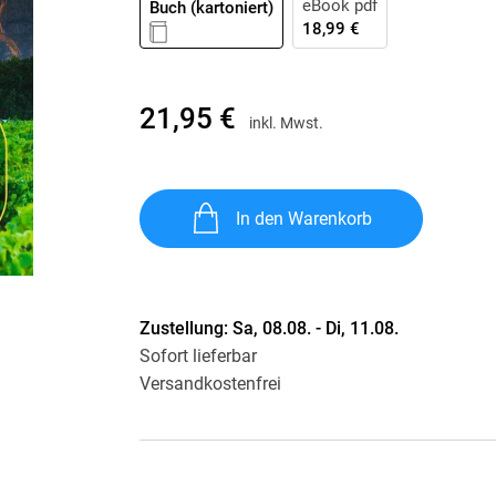
eBook pdf
Buch (kartoniert)
Krimis & Thriller
 Erzählungen
18,99 €
Ratgeber
Romane & Erzählungen
21,95 €
inkl. Mwst.
In den Warenkorb
Zustellung:
Sa, 08.08. - Di, 11.08.
Sofort lieferbar
Versandkostenfrei