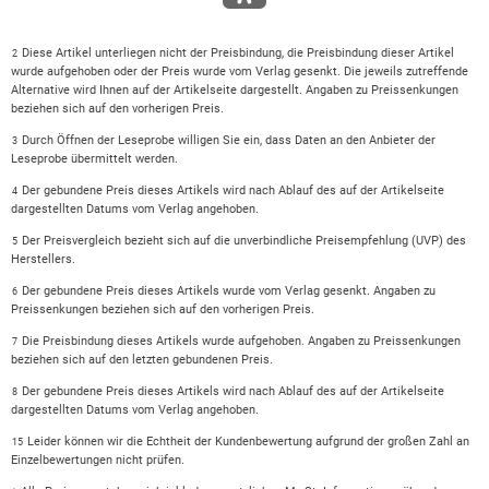
Diese Artikel unterliegen nicht der Preisbindung, die Preisbindung dieser Artikel
2
wurde aufgehoben oder der Preis wurde vom Verlag gesenkt. Die jeweils zutreffende
Alternative wird Ihnen auf der Artikelseite dargestellt. Angaben zu Preissenkungen
beziehen sich auf den vorherigen Preis.
Durch Öffnen der Leseprobe willigen Sie ein, dass Daten an den Anbieter der
3
Leseprobe übermittelt werden.
Der gebundene Preis dieses Artikels wird nach Ablauf des auf der Artikelseite
4
dargestellten Datums vom Verlag angehoben.
Der Preisvergleich bezieht sich auf die unverbindliche Preisempfehlung (UVP) des
5
Herstellers.
Der gebundene Preis dieses Artikels wurde vom Verlag gesenkt. Angaben zu
6
Preissenkungen beziehen sich auf den vorherigen Preis.
Die Preisbindung dieses Artikels wurde aufgehoben. Angaben zu Preissenkungen
7
beziehen sich auf den letzten gebundenen Preis.
Der gebundene Preis dieses Artikels wird nach Ablauf des auf der Artikelseite
8
dargestellten Datums vom Verlag angehoben.
Leider können wir die Echtheit der Kundenbewertung aufgrund der großen Zahl an
15
Einzelbewertungen nicht prüfen.