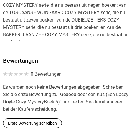
COZY MYSTERY serie, die nu bestaat uit negen boeken; van
de TOSCAANSE WIJNGAARD COZY MYSTERY serie, die nu
bestaat uit zeven boeken; van de DUBIEUZE HEKS COZY
MYSTERY serie, die nu bestaat uit drie boeken; en van de
BAKKERIJ AAN ZEE COZY MYSTERY serie, die nu bestaat uit
zes boeken.
Fiona hoort graag van je, dus ga naar fionagraceauthor. com
Bewertungen
om gratis e-books te ontvangen en op de hoogte te blijven
van het laatste nieuws.
0 Bewertungen
Es wurden noch keine Bewertungen abgegeben. Schreiben
Sie die erste Bewertung zu "Gedood door een Kus (Een Lacey
Doyle Cozy MysteryBoek 5)" und helfen Sie damit anderen
bei der Kaufentscheidung.
Erste Bewertung schreiben