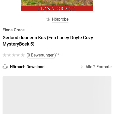
Hörprobe
Fiona Grace
Gedood door een Kus (Een Lacey Doyle Cozy
MysteryBoek 5)
(
0 Bewertungen
)
15
Hörbuch Download
Alle 2 Formate