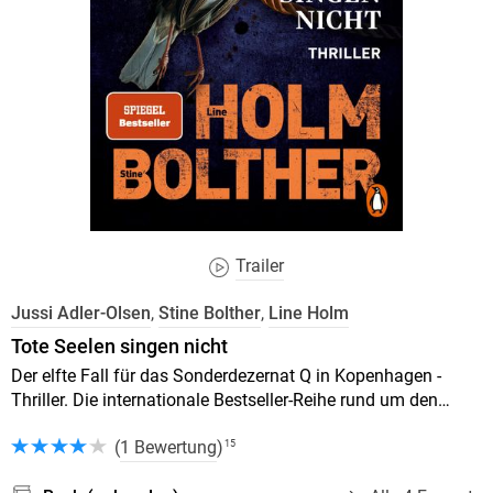
Trailer
Jussi Adler-Olsen
,
Stine Bolther
,
Line Holm
Tote Seelen singen nicht
Der elfte Fall für das Sonderdezernat Q in Kopenhagen -
Thriller. Die internationale Bestseller-Reihe rund um den
Ermittler Carl Mørck geht weiter!
(
1 Bewertung
)
15