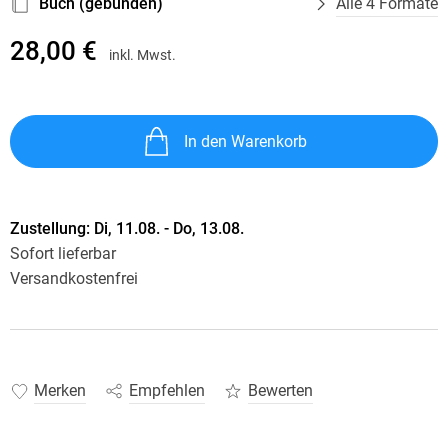
Buch (gebunden)
Alle 4 Formate
28,00 €
inkl. Mwst.
In den Warenkorb
Zustellung:
Di, 11.08. - Do, 13.08.
Sofort lieferbar
Versandkostenfrei
Merken
Empfehlen
Bewerten