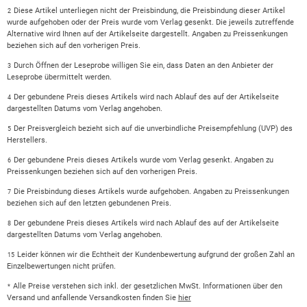
Diese Artikel unterliegen nicht der Preisbindung, die Preisbindung dieser Artikel
2
wurde aufgehoben oder der Preis wurde vom Verlag gesenkt. Die jeweils zutreffende
Alternative wird Ihnen auf der Artikelseite dargestellt. Angaben zu Preissenkungen
beziehen sich auf den vorherigen Preis.
Durch Öffnen der Leseprobe willigen Sie ein, dass Daten an den Anbieter der
3
Leseprobe übermittelt werden.
Der gebundene Preis dieses Artikels wird nach Ablauf des auf der Artikelseite
4
dargestellten Datums vom Verlag angehoben.
Der Preisvergleich bezieht sich auf die unverbindliche Preisempfehlung (UVP) des
5
Herstellers.
Der gebundene Preis dieses Artikels wurde vom Verlag gesenkt. Angaben zu
6
Preissenkungen beziehen sich auf den vorherigen Preis.
Die Preisbindung dieses Artikels wurde aufgehoben. Angaben zu Preissenkungen
7
beziehen sich auf den letzten gebundenen Preis.
Der gebundene Preis dieses Artikels wird nach Ablauf des auf der Artikelseite
8
dargestellten Datums vom Verlag angehoben.
Leider können wir die Echtheit der Kundenbewertung aufgrund der großen Zahl an
15
Einzelbewertungen nicht prüfen.
Alle Preise verstehen sich inkl. der gesetzlichen MwSt. Informationen über den
*
Versand und anfallende Versandkosten finden Sie
hier