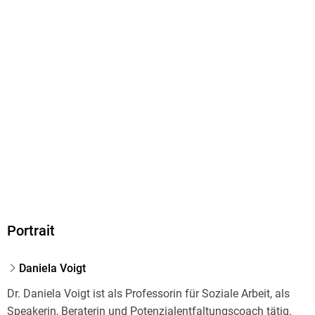
9783527724086
Herstelleradresse
Wiley-VCH GmbH, Boschstrasse 12, 69469 Weinheim,
product_safety@wiley.com
Portrait
Daniela Voigt
Dr. Daniela Voigt ist als Professorin für Soziale Arbeit, als
Speakerin, Beraterin und Potenzialentfaltungscoach tätig.