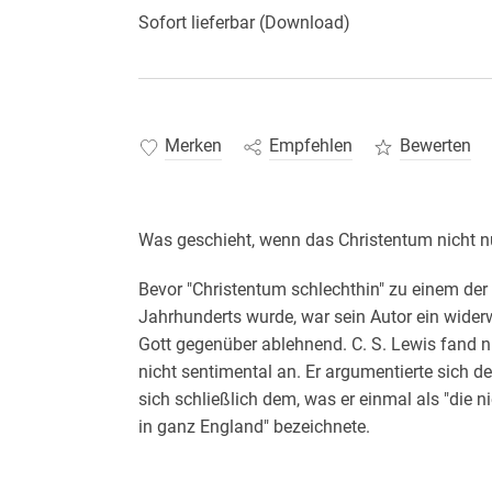
Sofort lieferbar (Download)
Merken
Empfehlen
Bewerten
Was geschieht, wenn das Christentum nicht nu
Bevor "Christentum schlechthin" zu einem der 
Jahrhunderts wurde, war sein Autor ein widerwill
Gott gegenüber ablehnend. C. S. Lewis fand n
nicht sentimental an. Er argumentierte sich d
sich schließlich dem, was er einmal als "die 
in ganz England" bezeichnete.
Dieses Buch setzt genau dort an.