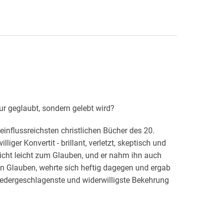
r geglaubt, sondern gelebt wird?
einflussreichsten christlichen Bücher des 20.
iger Konvertit - brillant, verletzt, skeptisch und
icht leicht zum Glauben, und er nahm ihn auch
en Glauben, wehrte sich heftig dagegen und ergab
niedergeschlagenste und widerwilligste Bekehrung