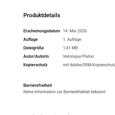
Produktdetails
Erscheinungsdatum
14. Mai 2026
Auflage
1. Auflage
Dateigröße
1,41 MB
Autor/Autorin
Veronique Platon
Kopierschutz
mit Adobe-DRM-Kopierschut
Dateiformat
EPUB
Barrierefreiheit
Keine Information zur Barrierefreiheit bekannt