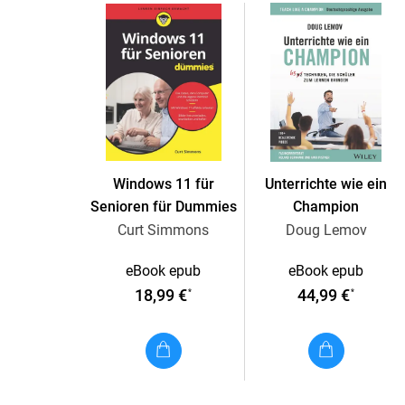
Windows 11 für
Unterrichte wie ein
Senioren für Dummies
Champion
Curt Simmons
Doug Lemov
eBook epub
eBook epub
18,99 €
44,99 €
*
*