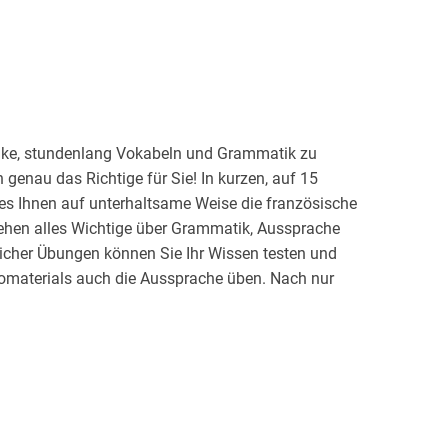
anke, stundenlang Vokabeln und Grammatik zu
 genau das Richtige für Sie! In kurzen, auf 15
es Ihnen auf unterhaltsame Weise die französische
ehen alles Wichtige über Grammatik, Aussprache
cher Übungen können Sie Ihr Wissen testen und
omaterials auch die Aussprache üben. Nach nur
spielend.
te finden