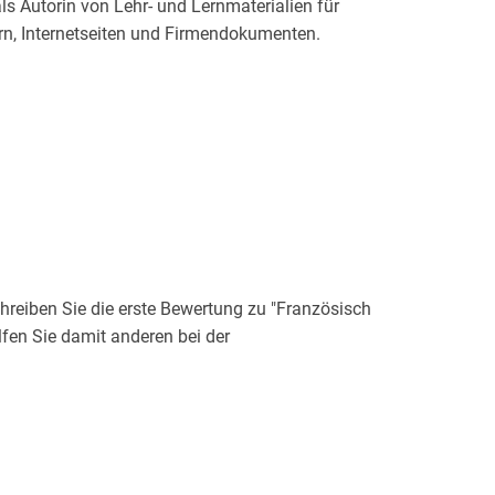
 Autorin von Lehr- und Lernmaterialien für
rn, Internetseiten und Firmendokumenten.
reiben Sie die erste Bewertung zu "Französisch
fen Sie damit anderen bei der