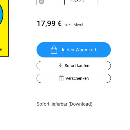
19,99 €
Krimis & Thriller
 Erzählungen
Ratgeber
Romane & Erzählungen
17,99 €
inkl. Mwst.
In den Warenkorb
Sofort kaufen
Verschenken
Sofort lieferbar (Download)