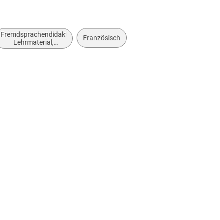
Fremdsprachendidaktik:
Französisch
Lehrmaterial,
Begleitmaterial