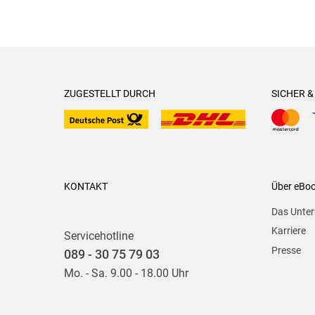
ZUGESTELLT DURCH
SICHER 
KONTAKT
Über eBo
Das Unte
Karriere
Servicehotline
Presse
089 - 30 75 79 03
Mo. - Sa. 9.00 - 18.00 Uhr