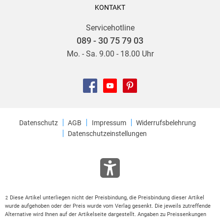
KONTAKT
Servicehotline
089 - 30 75 79 03
Mo. - Sa. 9.00 - 18.00 Uhr
Datenschutz
AGB
Impressum
Widerrufsbelehrung
Datenschutzeinstellungen
Diese Artikel unterliegen nicht der Preisbindung, die Preisbindung dieser Artikel
2
wurde aufgehoben oder der Preis wurde vom Verlag gesenkt. Die jeweils zutreffende
Alternative wird Ihnen auf der Artikelseite dargestellt. Angaben zu Preissenkungen