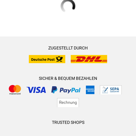
ZUGESTELLT DURCH
SICHER & BEQUEM BEZAHLEN
TRUSTED SHOPS