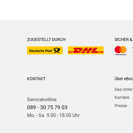
ZUGESTELLT DURCH
SICHER 
KONTAKT
Über eBo
Das Unte
Karriere
Servicehotline
Presse
089 - 30 75 79 03
Mo. - Sa. 9.00 - 18.00 Uhr