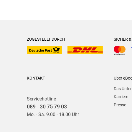
ZUGESTELLT DURCH
SICHER 
KONTAKT
Über eBo
Das Unte
Karriere
Servicehotline
Presse
089 - 30 75 79 03
Mo. - Sa. 9.00 - 18.00 Uhr