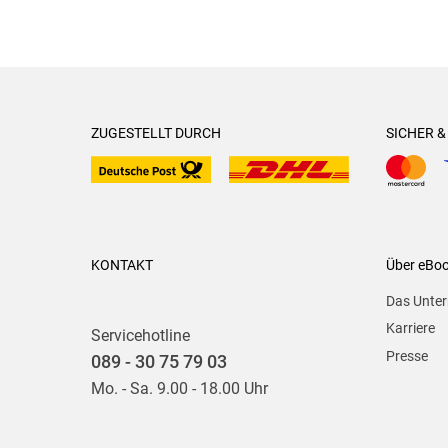
ZUGESTELLT DURCH
SICHER 
KONTAKT
Über eBo
Das Unte
Karriere
Servicehotline
Presse
089 - 30 75 79 03
Mo. - Sa. 9.00 - 18.00 Uhr