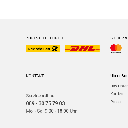
ZUGESTELLT DURCH
SICHER 
KONTAKT
Über eBo
Das Unte
Karriere
Servicehotline
Presse
089 - 30 75 79 03
Mo. - Sa. 9.00 - 18.00 Uhr