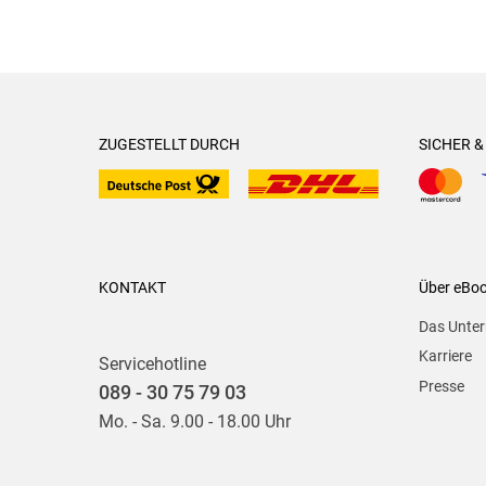
ZUGESTELLT DURCH
SICHER 
KONTAKT
Über eBo
Das Unte
Karriere
Servicehotline
Presse
089 - 30 75 79 03
Mo. - Sa. 9.00 - 18.00 Uhr