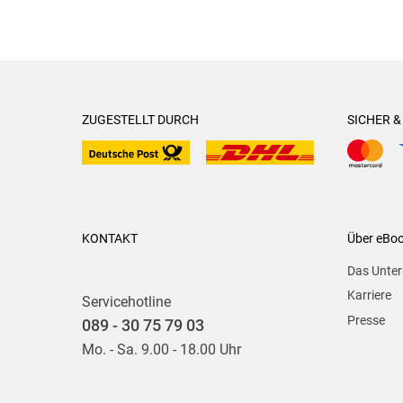
ZUGESTELLT DURCH
SICHER 
KONTAKT
Über eBo
Das Unte
Karriere
Servicehotline
Presse
089 - 30 75 79 03
Mo. - Sa. 9.00 - 18.00 Uhr