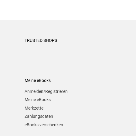
TRUSTED SHOPS
Meine eBooks
Anmelden/Registrieren
Meine eBooks
Merkzettel
Zahlungsdaten
eBooks verschenken