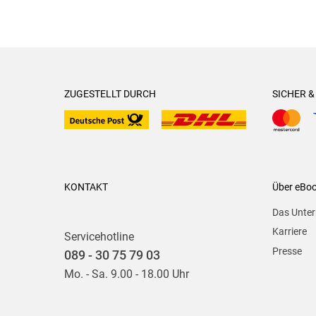
ZUGESTELLT DURCH
SICHER 
KONTAKT
Über eBo
Das Unte
Karriere
Servicehotline
Presse
089 - 30 75 79 03
Mo. - Sa. 9.00 - 18.00 Uhr