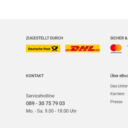
ZUGESTELLT DURCH
SICHER 
KONTAKT
Über eBo
Das Unte
Karriere
Servicehotline
Presse
089 - 30 75 79 03
Mo. - Sa. 9.00 - 18.00 Uhr