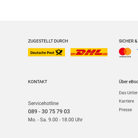
ZUGESTELLT DURCH
SICHER 
KONTAKT
Über eBo
Das Unte
Karriere
Servicehotline
Presse
089 - 30 75 79 03
Mo. - Sa. 9.00 - 18.00 Uhr