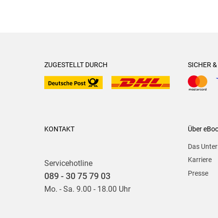
ZUGESTELLT DURCH
SICHER 
KONTAKT
Über eBo
Das Unte
Karriere
Servicehotline
Presse
089 - 30 75 79 03
Mo. - Sa. 9.00 - 18.00 Uhr