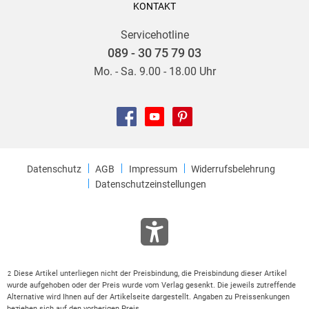
KONTAKT
Servicehotline
089 - 30 75 79 03
Mo. - Sa. 9.00 - 18.00 Uhr
Datenschutz
AGB
Impressum
Widerrufsbelehrung
Datenschutzeinstellungen
Diese Artikel unterliegen nicht der Preisbindung, die Preisbindung dieser Artikel
2
wurde aufgehoben oder der Preis wurde vom Verlag gesenkt. Die jeweils zutreffende
Alternative wird Ihnen auf der Artikelseite dargestellt. Angaben zu Preissenkungen
beziehen sich auf den vorherigen Preis.