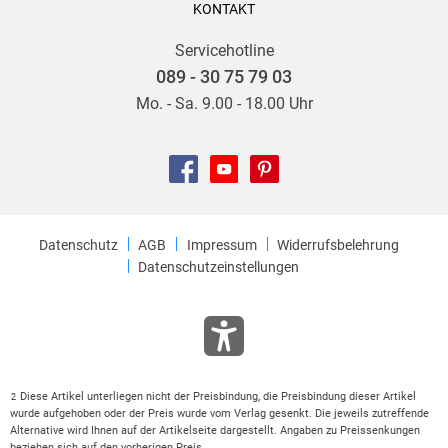
KONTAKT
Servicehotline
089 - 30 75 79 03
Mo. - Sa. 9.00 - 18.00 Uhr
Datenschutz
AGB
Impressum
Widerrufsbelehrung
Datenschutzeinstellungen
Diese Artikel unterliegen nicht der Preisbindung, die Preisbindung dieser Artikel
2
wurde aufgehoben oder der Preis wurde vom Verlag gesenkt. Die jeweils zutreffende
Alternative wird Ihnen auf der Artikelseite dargestellt. Angaben zu Preissenkungen
beziehen sich auf den vorherigen Preis.