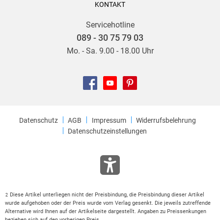
KONTAKT
Servicehotline
089 - 30 75 79 03
Mo. - Sa. 9.00 - 18.00 Uhr
Datenschutz
AGB
Impressum
Widerrufsbelehrung
Datenschutzeinstellungen
Diese Artikel unterliegen nicht der Preisbindung, die Preisbindung dieser Artikel
2
wurde aufgehoben oder der Preis wurde vom Verlag gesenkt. Die jeweils zutreffende
Alternative wird Ihnen auf der Artikelseite dargestellt. Angaben zu Preissenkungen
beziehen sich auf den vorherigen Preis.