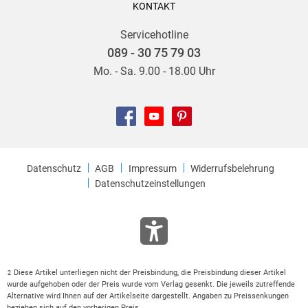
KONTAKT
Servicehotline
089 - 30 75 79 03
Mo. - Sa. 9.00 - 18.00 Uhr
Datenschutz
AGB
Impressum
Widerrufsbelehrung
Datenschutzeinstellungen
Diese Artikel unterliegen nicht der Preisbindung, die Preisbindung dieser Artikel
2
wurde aufgehoben oder der Preis wurde vom Verlag gesenkt. Die jeweils zutreffende
Alternative wird Ihnen auf der Artikelseite dargestellt. Angaben zu Preissenkungen
beziehen sich auf den vorherigen Preis.