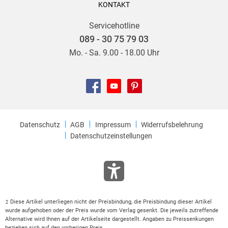
KONTAKT
Servicehotline
089 - 30 75 79 03
Mo. - Sa. 9.00 - 18.00 Uhr
Datenschutz
AGB
Impressum
Widerrufsbelehrung
Datenschutzeinstellungen
Diese Artikel unterliegen nicht der Preisbindung, die Preisbindung dieser Artikel
2
wurde aufgehoben oder der Preis wurde vom Verlag gesenkt. Die jeweils zutreffende
Alternative wird Ihnen auf der Artikelseite dargestellt. Angaben zu Preissenkungen
beziehen sich auf den vorherigen Preis.