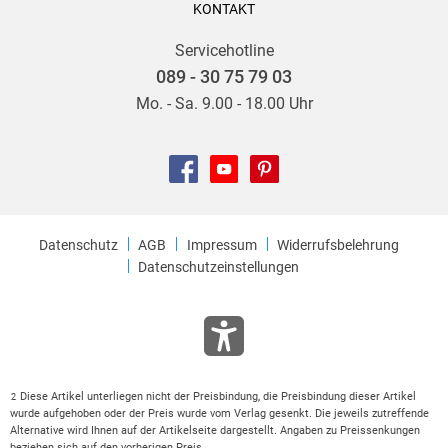
KONTAKT
Servicehotline
089 - 30 75 79 03
Mo. - Sa. 9.00 - 18.00 Uhr
Datenschutz
AGB
Impressum
Widerrufsbelehrung
Datenschutzeinstellungen
Diese Artikel unterliegen nicht der Preisbindung, die Preisbindung dieser Artikel
2
wurde aufgehoben oder der Preis wurde vom Verlag gesenkt. Die jeweils zutreffende
Alternative wird Ihnen auf der Artikelseite dargestellt. Angaben zu Preissenkungen
beziehen sich auf den vorherigen Preis.