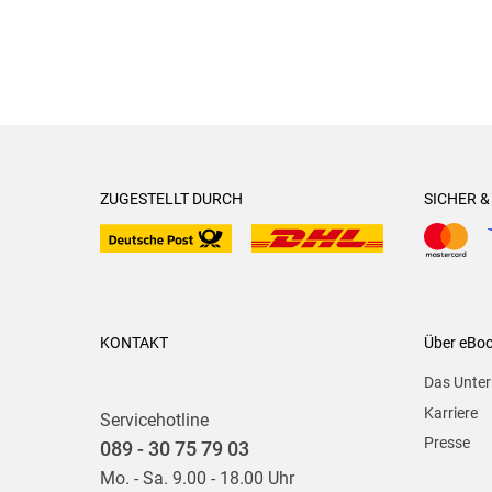
ZUGESTELLT DURCH
SICHER 
KONTAKT
Über eBo
Das Unte
Karriere
Servicehotline
Presse
089 - 30 75 79 03
Mo. - Sa. 9.00 - 18.00 Uhr