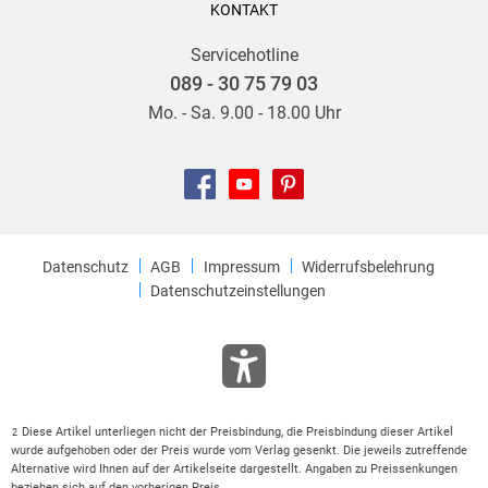
KONTAKT
Servicehotline
089 - 30 75 79 03
Mo. - Sa. 9.00 - 18.00 Uhr
Datenschutz
AGB
Impressum
Widerrufsbelehrung
Datenschutzeinstellungen
Diese Artikel unterliegen nicht der Preisbindung, die Preisbindung dieser Artikel
2
wurde aufgehoben oder der Preis wurde vom Verlag gesenkt. Die jeweils zutreffende
Alternative wird Ihnen auf der Artikelseite dargestellt. Angaben zu Preissenkungen
beziehen sich auf den vorherigen Preis.