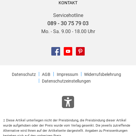
KONTAKT
Servicehotline
089 - 30 75 79 03
Mo. - Sa. 9.00 - 18.00 Uhr
Datenschutz
AGB
Impressum
Widerrufsbelehrung
Datenschutzeinstellungen
Diese Artikel unterliegen nicht der Preisbindung, die Preisbindung dieser Artikel
2
wurde aufgehoben oder der Preis wurde vom Verlag gesenkt. Die jeweils zutreffende
Alternative wird Ihnen auf der Artikelseite dargestellt. Angaben zu Preissenkungen
beziehen sich auf den vorherigen Preis.