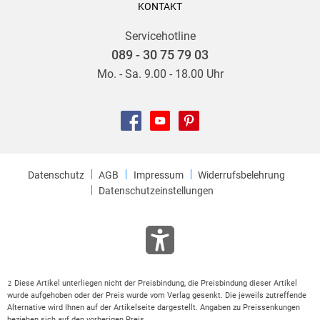
KONTAKT
Servicehotline
089 - 30 75 79 03
Mo. - Sa. 9.00 - 18.00 Uhr
Datenschutz
AGB
Impressum
Widerrufsbelehrung
Datenschutzeinstellungen
Diese Artikel unterliegen nicht der Preisbindung, die Preisbindung dieser Artikel
2
wurde aufgehoben oder der Preis wurde vom Verlag gesenkt. Die jeweils zutreffende
Alternative wird Ihnen auf der Artikelseite dargestellt. Angaben zu Preissenkungen
beziehen sich auf den vorherigen Preis.